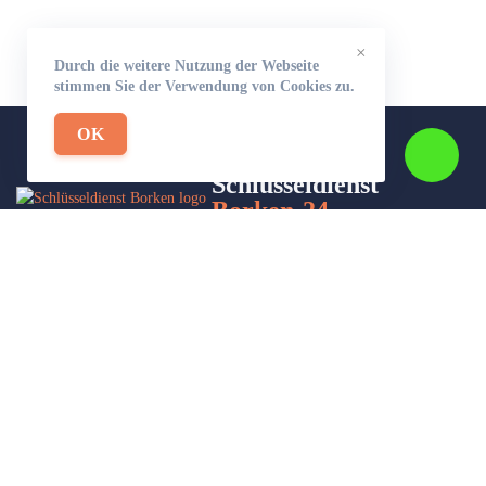
×
Durch die weitere Nutzung der Webseite
stimmen Sie der Verwendung von Cookies zu.
OK
Schlüsseldienst
Borken-24
Wir sind Ihr Helfer in Not in Sachen Schlüsseldienst. Zu jeder
Tages- und Nachtzeit für Sie da!
Impressum/Datenschutzerklärung
Stadtteile