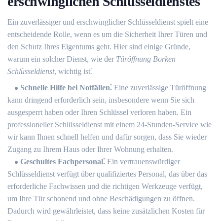
erschwinglichen Schlüsseldienstes
Ein zuverlässiger und erschwinglicher Schlüsseldienst spielt eine
entscheidende Rolle, wenn es um die Sicherheit Ihrer Türen und
den Schutz Ihres Eigentums geht.​ Hier sind einige Gründe,
warum ein solcher Dienst, wie der
Türöffnung Borken
Schlüsseldienst
, wichtig ist⁚
Schnelle Hilfe bei Notfällen⁚
Eine zuverlässige Türöffnung
kann dringend erforderlich sein, insbesondere wenn Sie sich
ausgesperrt haben oder Ihren Schlüssel verloren haben.​ Ein
professioneller Schlüsseldienst mit einem 24-Stunden-Service wie
wir kann Ihnen schnell helfen und dafür sorgen, dass Sie wieder
Zugang zu Ihrem Haus oder Ihrer Wohnung erhalten.​
Geschultes Fachpersonal⁚
Ein vertrauenswürdiger
Schlüsseldienst verfügt über qualifiziertes Personal, das über das
erforderliche Fachwissen und die richtigen Werkzeuge verfügt,
um Ihre Tür schonend und ohne Beschädigungen zu öffnen.​
Dadurch wird gewährleistet, dass keine zusätzlichen Kosten für